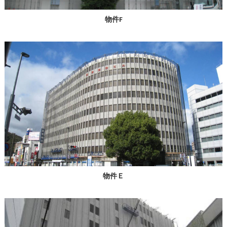
物件F
物件Ｅ