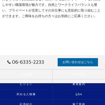
しやすい職場環境が魅力です。自然とワークライフバランスも整
い、プライベートが充実してその分仕事にも意欲的に取り組むこと
ができます。ご興味をお持ちの方々はお気軽にご応募ください。
06-6335-2233
お問い合わせはこちら
会社概要
代表挨拶
ビジョン
事業案内
求める人物像
Q&A
社員紹介
施工実績